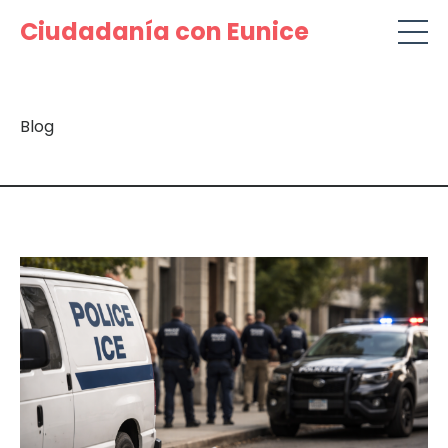
Ciudadanía con Eunice
Blog