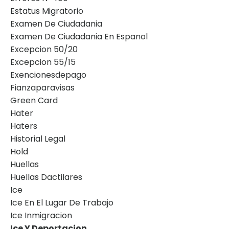
Estatus Migratorio
Examen De Ciudadania
Examen De Ciudadania En Espanol
Excepcion 50/20
Excepcion 55/15
Exencionesdepago
Fianzaparavisas
Green Card
Hater
Haters
Historial Legal
Hold
Huellas
Huellas Dactilares
Ice
Ice En El Lugar De Trabajo
Ice Inmigracion
Ice Y Deportacion