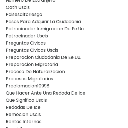
Numero De Extranjero
Oath Uscis
Paisesaltoriesgo
Pasos Para Adquirir La Ciudadania
Patrocinador Inmigracion De Ee.uu.
Patrocinador Uscis
Preguntas Civicas
Preguntas Civicas Uscis
Preparacion Ciudadania De Ee.uu.
Preparacion Migratoria
Proceso De Naturalizacion
Procesos Migratorios
Proclamacion10998
Que Hacer Ante Una Redada De Ice
Que Significa Uscis
Redadas De Ice
Remocion Uscis
Rentas Internas