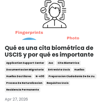
Qué es una cita biométrica de
USCIS y por qué es importante
Application Support Center
Asc
Cita Biometrica
Documentacion Migratoria
Entrevista Uscis
Huellas
Huellas Dactilares
N-400
Preparacion Ciudadania De Ee.uu.
Proceso De Naturalizacion
Requisitos Uscis
Residencia Permanente
Apr 27, 2026