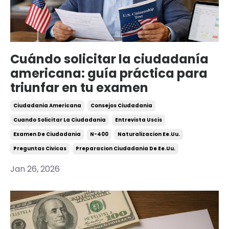
Cuándo solicitar la ciudadanía
americana: guía práctica para
triunfar en tu examen
Ciudadania Americana
Consejos Ciudadania
Cuando Solicitar La Ciudadania
Entrevista Uscis
Examen De Ciudadania
N-400
Naturalizacion Ee.uu.
Preguntas Civicas
Preparacion Ciudadania De Ee.uu.
Jan 26, 2026