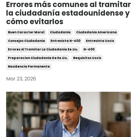
Errores más comunes al tramitar
la ciudadanía estadounidense y
cómo evitarlos
Buen Caracter Moral
Ciudadania
Ciudadania Americana
Consejos Ciudadania
Entrevista N-400
Entrevista Uscis
Errores Al Tramitar La Ciudadania Ee.uu.
N-400
Preparacion Ciudadania De Ee.uu.
Requisitos Uscis
Residencia Permanente
Mar 23, 2026