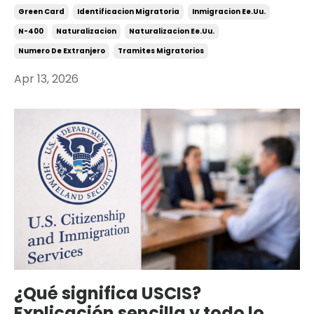
Green Card
Identificacion Migratoria
Inmigracion Ee.uu.
N-400
Naturalizacion
Naturalizacion Ee.uu.
Numero De Extranjero
Tramites Migratorios
Apr 13, 2026
¿Qué significa USCIS?
Explicación sencilla y todo lo