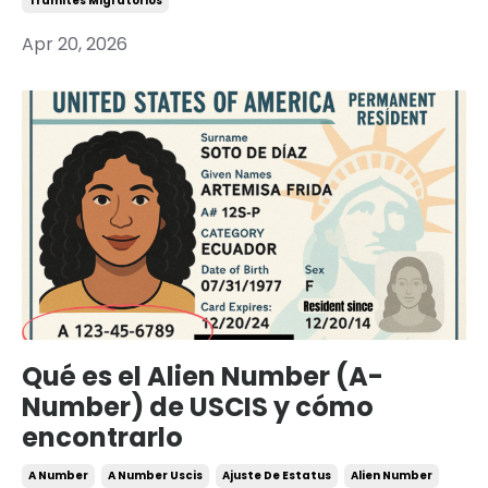
Tramites Migratorios
Apr 20, 2026
Qué es el Alien Number (A-
Number) de USCIS y cómo
encontrarlo
A Number
A Number Uscis
Ajuste De Estatus
Alien Number