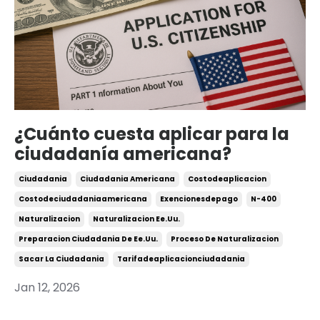
¿Cuánto cuesta aplicar para la
ciudadanía americana?
Ciudadania
Ciudadania Americana
Costodeaplicacion
Costodeciudadaniaamericana
Exencionesdepago
N-400
Naturalizacion
Naturalizacion Ee.uu.
Preparacion Ciudadania De Ee.uu.
Proceso De Naturalizacion
Sacar La Ciudadania
Tarifadeaplicacionciudadania
Jan 12, 2026