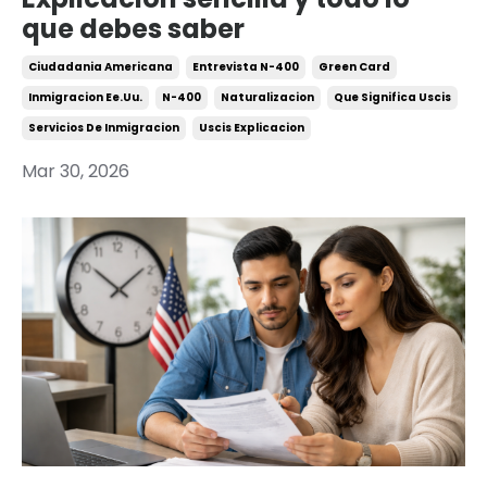
que debes saber
Ciudadania Americana
Entrevista N-400
Green Card
Inmigracion Ee.uu.
N-400
Naturalizacion
Que Significa Uscis
Servicios De Inmigracion
Uscis Explicacion
Mar 30, 2026